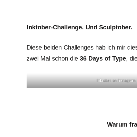
Inktober-Challenge. Und Sculptober.
Diese beiden Challenges hab ich mir die
zwei Mal schon die
36 Days of Type
, di
Inktober on Instagram
Warum fra