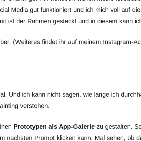
cial Media gut funktioniert und ich mich voll auf d
it ist der Rahmen gesteckt und in diesem kann ich 
ober. (Weiteres findet ihr auf meinem Instagram-A
al. Und ich kann nicht sagen, wie lange ich durch
Painting verstehen.
einen
Prototypen als App-Galerie
zu gestalten. So
m nächsten Prompt klicken kann. Mal sehen, ob das