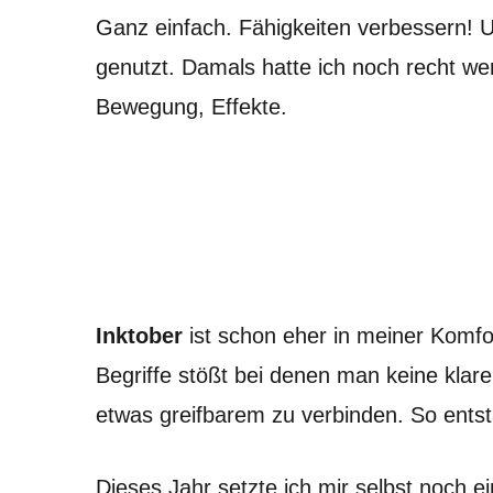
Ganz einfach. Fähigkeiten verbessern! 
genutzt. Damals hatte ich noch recht wen
Bewegung, Effekte.
Inktober
ist schon eher in meiner Komfort
Begriffe stößt bei denen man keine klare
etwas greifbarem zu verbinden. So entst
Dieses Jahr setzte ich mir selbst noch ei