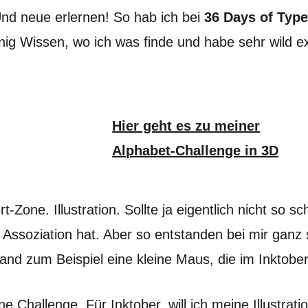
Und neue erlernen! So hab ich bei
36 Days of Type
ig Wissen, wo ich was finde und habe sehr wild ex
Hier geht es zu meiner
Alphabet-Challenge in 3D
-Zone. Illustration. Sollte ja eigentlich nicht so s
 Assoziation hat. Aber so entstanden bei mir ganz 
and zum Beispiel eine kleine Maus, die im Inktobe
ne Challenge. Für Inktober, will ich meine Illustra