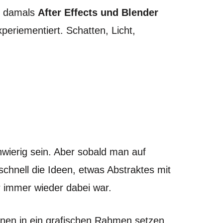
damals
After Effects und Blender
periementiert. Schatten, Licht,
chwierig sein. Aber sobald man auf
schnell die Ideen, etwas Abstraktes mit
r immer wieder dabei war.
tionen in ein grafischen Rahmen setzen.